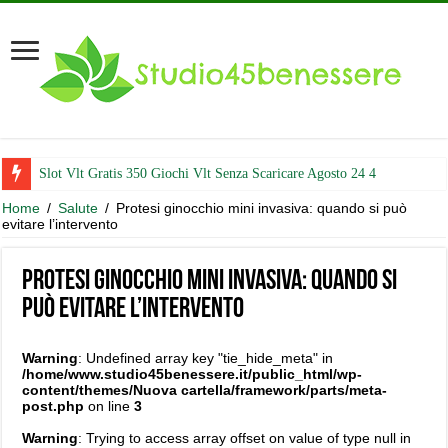
Slot Vlt Gratis 350 Giochi Vlt Senza Scaricare Agosto 24 4
Home
/
Salute
/
Protesi ginocchio mini invasiva: quando si può
evitare l’intervento
Protesi ginocchio mini invasiva: quando si
può evitare l’intervento
Warning
: Undefined array key "tie_hide_meta" in
/home/www.studio45benessere.it/public_html/wp-
content/themes/Nuova cartella/framework/parts/meta-
post.php
on line
3
Warning
: Trying to access array offset on value of type null in