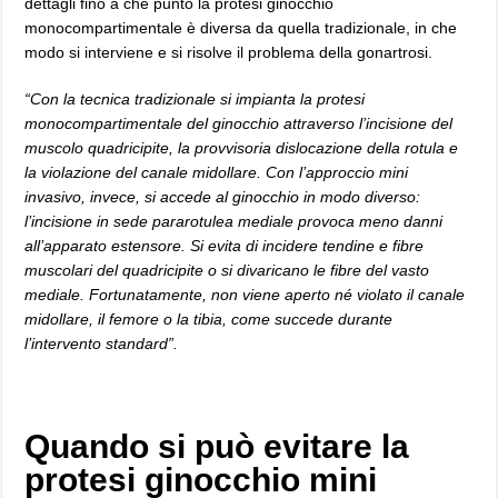
dettagli fino a che punto la protesi ginocchio
monocompartimentale è diversa da quella tradizionale, in che
modo si interviene e si risolve il problema della gonartrosi.
“Con la tecnica tradizionale si impianta la protesi
monocompartimentale del ginocchio attraverso l’incisione del
muscolo quadricipite, la provvisoria dislocazione della rotula e
la violazione del canale midollare. Con l’approccio mini
invasivo, invece, si accede al ginocchio in modo diverso:
l’incisione in sede pararotulea mediale provoca meno danni
all’apparato estensore. Si evita di incidere tendine e fibre
muscolari del quadricipite o si divaricano le fibre del vasto
mediale. Fortunatamente, non viene aperto né violato il canale
midollare, il femore o la tibia, come succede durante
l’intervento standard”.
Quando si può evitare la
protesi ginocchio mini