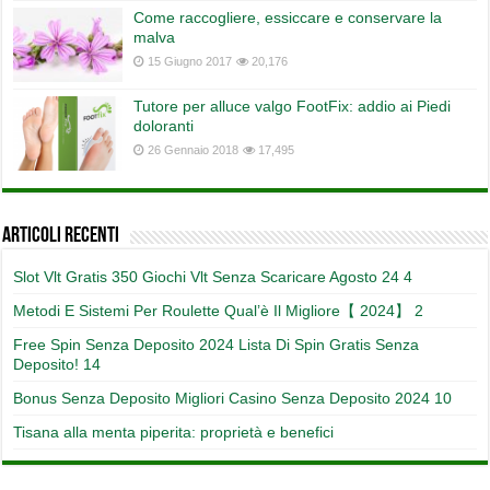
Come raccogliere, essiccare e conservare la
malva
15 Giugno 2017
20,176
Tutore per alluce valgo FootFix: addio ai Piedi
doloranti
26 Gennaio 2018
17,495
Articoli recenti
Slot Vlt Gratis 350 Giochi Vlt Senza Scaricare Agosto 24 4
Metodi E Sistemi Per Roulette Qual’è Il Migliore【 2024】 2
Free Spin Senza Deposito 2024 Lista Di Spin Gratis Senza
Deposito! 14
Bonus Senza Deposito Migliori Casino Senza Deposito 2024 10
Tisana alla menta piperita: proprietà e benefici