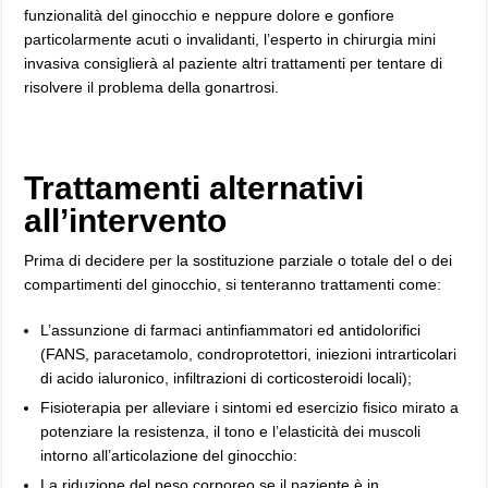
funzionalità del ginocchio e neppure dolore e gonfiore
particolarmente acuti o invalidanti, l’esperto in chirurgia mini
invasiva consiglierà al paziente altri trattamenti per tentare di
risolvere il problema della gonartrosi.
Trattamenti alternativi
all’intervento
Prima di decidere per la sostituzione parziale o totale del o dei
compartimenti del ginocchio, si tenteranno trattamenti come:
L’assunzione di farmaci antinfiammatori ed antidolorifici
(FANS, paracetamolo, condroprotettori, iniezioni intrarticolari
di acido ialuronico, infiltrazioni di corticosteroidi locali);
Fisioterapia per alleviare i sintomi ed esercizio fisico mirato a
potenziare la resistenza, il tono e l’elasticità dei muscoli
intorno all’articolazione del ginocchio:
La riduzione del peso corporeo se il paziente è in