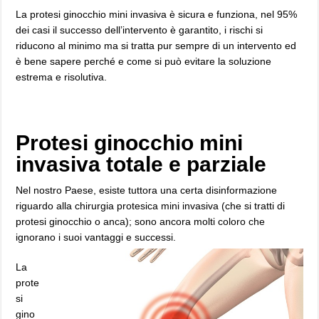
La protesi ginocchio mini invasiva è sicura e funziona, nel 95%
dei casi il successo dell’intervento è garantito, i rischi si
riducono al minimo ma si tratta pur sempre di un intervento ed
è bene sapere perché e come si può evitare la soluzione
estrema e risolutiva.
Protesi ginocchio mini
invasiva totale e parziale
Nel nostro Paese, esiste tuttora una certa disinformazione
riguardo alla chirurgia protesica mini invasiva (che si tratti di
protesi ginocchio o anca); sono ancora molti coloro che
ignorano i suoi vantaggi e successi.
La
prote
si
gino