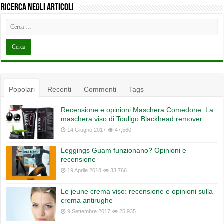
Ricerca negli articoli
Popolari
Recenti
Commenti
Tags
Recensione e opinioni Maschera Comedone. La
maschera viso di Toullgo Blackhead remover
14 Giugno 2017
47,560
Leggings Guam funzionano? Opinioni e
recensione
19 Aprile 2018
33,766
Le jeune crema viso: recensione e opinioni sulla
crema antirughe
9 Settembre 2017
25,935