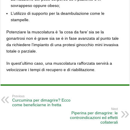
sovrappeso oppure obeso;
L’utilizzo di supporto per la deambulazione come le
stampelle.
Potenziare la muscolatura è ‘la cosa da fare’ sia se la
gonartrosi non è grave sia se è in fase avanzata al punto tale
da richiedere l’impianto di una protesi ginocchio mini invasiva
totale o parziale.
In quest’ultimo caso, una muscolatura rafforzata servirà a
velocizzare i tempi di recupero e di riabilitazione.
Previous
Curcumina per dimagrire? Ecco
come beneficiarne in fretta
Next
Piperina per dimagrire: le
controindicazioni ed effetti
collaterali