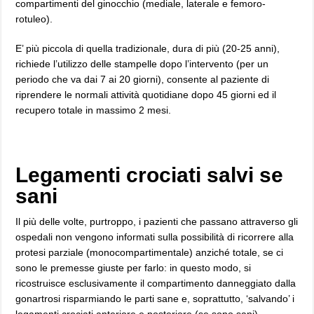
compartimenti del ginocchio (mediale, laterale e femoro-
rotuleo).
E’ più piccola di quella tradizionale, dura di più (20-25 anni),
richiede l’utilizzo delle stampelle dopo l’intervento (per un
periodo che va dai 7 ai 20 giorni), consente al paziente di
riprendere le normali attività quotidiane dopo 45 giorni ed il
recupero totale in massimo 2 mesi.
Legamenti crociati salvi se
sani
Il più delle volte, purtroppo, i pazienti che passano attraverso gli
ospedali non vengono informati sulla possibilità di ricorrere alla
protesi parziale (monocompartimentale) anziché totale, se ci
sono le premesse giuste per farlo: in questo modo, si
ricostruisce esclusivamente il compartimento danneggiato dalla
gonartrosi risparmiando le parti sane e, soprattutto, ‘salvando’ i