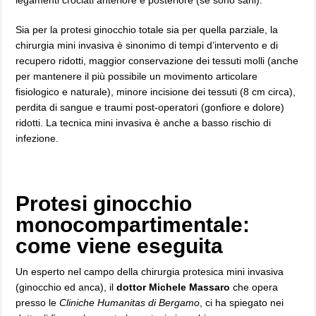
legamenti crociati anteriore e posteriore (se sono sani).
Sia per la protesi ginocchio totale sia per quella parziale, la
chirurgia mini invasiva è sinonimo di tempi d’intervento e di
recupero ridotti, maggior conservazione dei tessuti molli (anche
per mantenere il più possibile un movimento articolare
fisiologico e naturale), minore incisione dei tessuti (8 cm circa),
perdita di sangue e traumi post-operatori (gonfiore e dolore)
ridotti. La tecnica mini invasiva è anche a basso rischio di
infezione.
Protesi ginocchio
monocompartimentale:
come viene eseguita
Un esperto nel campo della chirurgia protesica mini invasiva
(ginocchio ed anca), il
dottor Michele Massaro
che opera
presso le
Cliniche Humanitas di Bergamo
, ci ha spiegato nei