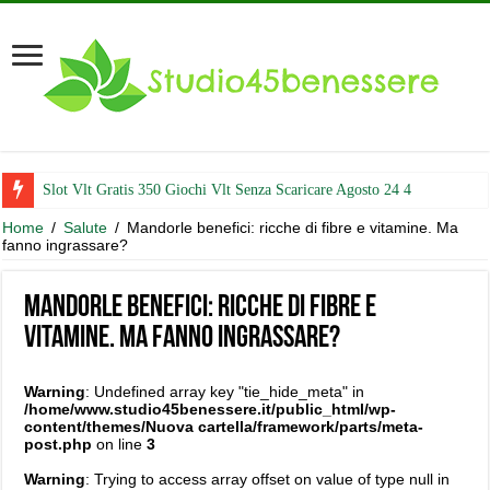
Slot Vlt Gratis 350 Giochi Vlt Senza Scaricare Agosto 24 4
Home
/
Salute
/
Mandorle benefici: ricche di fibre e vitamine. Ma
fanno ingrassare?
Mandorle benefici: ricche di fibre e
vitamine. Ma fanno ingrassare?
Warning
: Undefined array key "tie_hide_meta" in
/home/www.studio45benessere.it/public_html/wp-
content/themes/Nuova cartella/framework/parts/meta-
post.php
on line
3
Warning
: Trying to access array offset on value of type null in