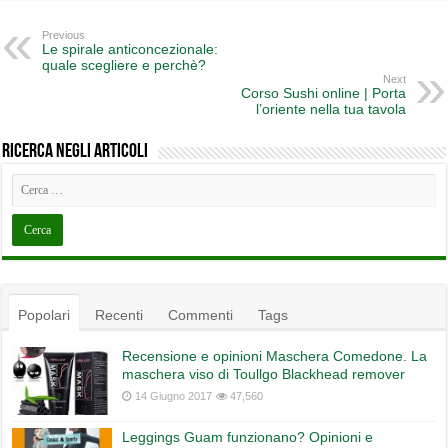
Previous
Le spirale anticoncezionale:
quale scegliere e perchè?
Next
Corso Sushi online | Porta
l’oriente nella tua tavola
Ricerca negli articoli
Popolari
Recenti
Commenti
Tags
Recensione e opinioni Maschera Comedone. La
maschera viso di Toullgo Blackhead remover
14 Giugno 2017
47,560
Leggings Guam funzionano? Opinioni e