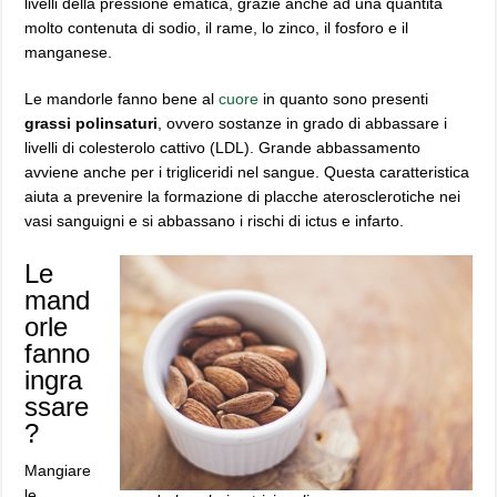
livelli della pressione ematica, grazie anche ad una quantità
molto contenuta di sodio, il rame, lo zinco, il fosforo e il
manganese.
Le mandorle fanno bene al
cuore
in quanto sono presenti
grassi polinsaturi
, ovvero sostanze in grado di abbassare i
livelli di colesterolo cattivo (LDL). Grande abbassamento
avviene anche per i trigliceridi nel sangue. Questa caratteristica
aiuta a prevenire la formazione di placche aterosclerotiche nei
vasi sanguigni e si abbassano i rischi di ictus e infarto.
Le
mand
orle
fanno
ingra
ssare
?
Mangiare
le