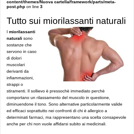
content/themes/Nuova cartella/framework/parts/meta-
post.php
on line
3
Tutto sui miorilassanti naturali
I
miorilassanti
naturali
sono
sostanze che
servono in caso
di dolori
muscolari
derivanti da
infiammazioni,
strappi o
stiramenti. Il sollievo è pressochè immediato perchè
comportano un rilassamento del muscolo in questione,
diminuendone il tono. Sono alternative particolarmente valide
ed efficaci soprattutto nei confronti di chi è allergico a
determinati farmaci, ma rappresentano una scelta consapevole
anche per chi non vuole affidarsi subito ai medicinali.