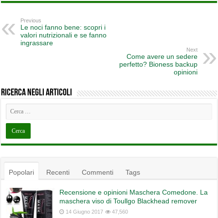
Previous
Le noci fanno bene: scopri i
valori nutrizionali e se fanno
ingrassare
Next
Come avere un sedere
perfetto? Bioness backup
opinioni
Ricerca negli articoli
Popolari
Recenti
Commenti
Tags
Recensione e opinioni Maschera Comedone. La
maschera viso di Toullgo Blackhead remover
14 Giugno 2017
47,560