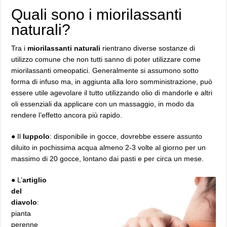
Quali sono i miorilassanti
naturali?
Tra i
miorilassanti naturali
rientrano diverse sostanze di
utilizzo comune che non tutti sanno di poter utilizzare come
miorilassanti omeopatici. Generalmente si assumono sotto
forma di infuso ma, in aggiunta alla loro somministrazione, può
essere utile agevolare il tutto utilizzando olio di mandorle e altri
oli essenziali da applicare con un massaggio, in modo da
rendere l’effetto ancora più rapido.
● Il
luppolo
: disponibile in gocce, dovrebbe essere assunto
diluito in pochissima acqua almeno 2-3 volte al giorno per un
massimo di 20 gocce, lontano dai pasti e per circa un mese.
● L’
artiglio
del
diavolo
:
pianta
perenne