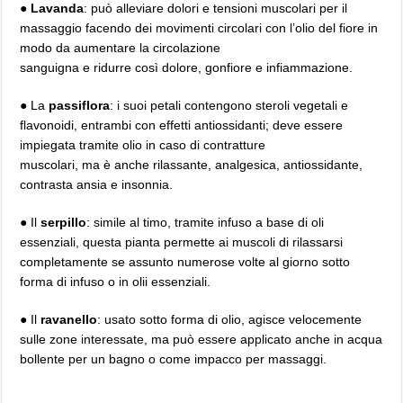
●
Lavanda
: può alleviare dolori e tensioni muscolari per il
massaggio facendo dei movimenti circolari con l’olio del fiore in
modo da aumentare la circolazione
sanguigna e ridurre così dolore, gonfiore e infiammazione.
● La
passiflora
: i suoi petali contengono steroli vegetali e
flavonoidi, entrambi con effetti antiossidanti; deve essere
impiegata tramite olio in caso di contratture
muscolari, ma è anche rilassante, analgesica, antiossidante,
contrasta ansia e insonnia.
● Il
serpillo
: simile al timo, tramite infuso a base di oli
essenziali, questa pianta permette ai muscoli di rilassarsi
completamente se assunto numerose volte al giorno sotto
forma di infuso o in olii essenziali.
● Il
ravanello
: usato sotto forma di olio, agisce velocemente
sulle zone interessate, ma può essere applicato anche in acqua
bollente per un bagno o come impacco per massaggi.