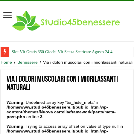
Slot Vlt Gratis 350 Giochi Vlt Senza Scaricare Agosto 24 4
Home
/
Benessere
/
Via i dolori muscolari con i miorilassanti naturali
Via i dolori muscolari con i miorilassanti
naturali
Warning
: Undefined array key "tie_hide_meta" in
/home/www.studio45benessere.it/public_html/wp-
content/themes/Nuova cartella/framework/parts/meta-
post.php
on line
3
Warning
: Trying to access array offset on value of type null in
/home/www.studio45benessere.it/public_html/wp-