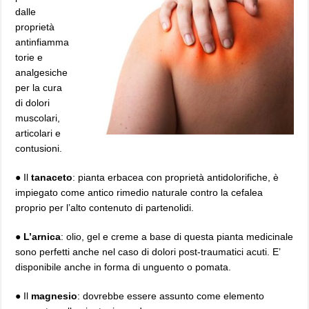
dalle
proprietà
antinfiamma
torie e
analgesiche
per la cura
di dolori
muscolari,
articolari e
contusioni.
● Il
tanaceto
: pianta erbacea con proprietà antidolorifiche, è
impiegato come antico rimedio naturale contro la cefalea
proprio per l’alto contenuto di partenolidi.
●
L’arnica
: olio, gel e creme a base di questa pianta medicinale
sono perfetti anche nel caso di dolori post-traumatici acuti. E’
disponibile anche in forma di unguento o pomata.
● Il
magnesio
: dovrebbe essere assunto come elemento