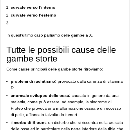
curvate verso l’interno
curvate verso l’esterno
In quest’ultimo caso parliamo delle
gambe a X
.
Tutte le possibili cause delle
gambe storte
Come cause principali delle gambe storte ritroviamo:
problemi di rachitismo:
provocato dalla carenza di vitamina
D
anormale sviluppo delle ossa:
causato in genere da una
malattia, come può essere, ad esempio, la sindrome di
Proteo che provoca una malformazione ossea e un eccesso
di pelle, affiancata talvolta da tumori
il
morbo di Blount
: un disturbo che si riscontra nella crescita
delle ossa ed in particolare nella parte inferiore della tibia che