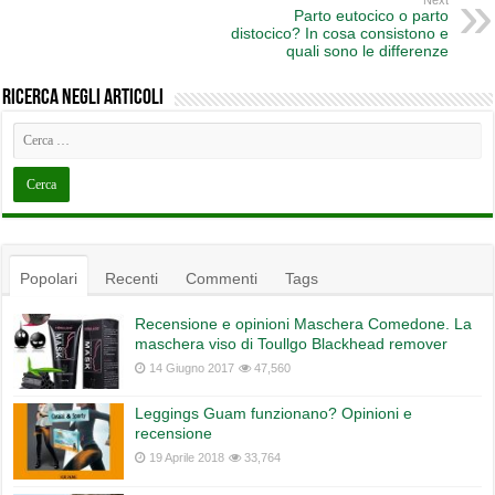
Next
Parto eutocico o parto
distocico? In cosa consistono e
quali sono le differenze
Ricerca negli articoli
Popolari
Recenti
Commenti
Tags
Recensione e opinioni Maschera Comedone. La
maschera viso di Toullgo Blackhead remover
14 Giugno 2017
47,560
Leggings Guam funzionano? Opinioni e
recensione
19 Aprile 2018
33,764