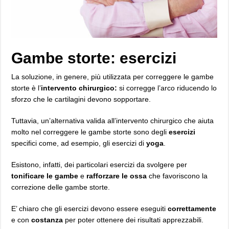
Gambe storte: esercizi
La soluzione, in genere, più utilizzata per correggere le gambe
storte è l’
intervento chirurgico:
si corregge l’arco riducendo lo
sforzo che le cartilagini devono sopportare.
Tuttavia, un’alternativa valida all’intervento chirurgico che aiuta
molto nel correggere le gambe storte sono degli
esercizi
specifici come, ad esempio, gli esercizi di
yoga
.
Esistono, infatti, dei particolari esercizi da svolgere per
tonificare
le gambe
e
rafforzare le ossa
che favoriscono la
correzione delle gambe storte.
E’ chiaro che gli esercizi devono essere eseguiti
correttamente
e con
costanza
per poter ottenere dei risultati apprezzabili.