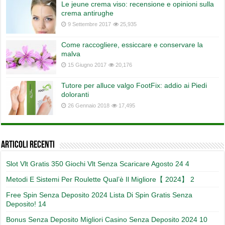
Le jeune crema viso: recensione e opinioni sulla
crema antirughe
9 Settembre 2017
25,935
Come raccogliere, essiccare e conservare la
malva
15 Giugno 2017
20,176
Tutore per alluce valgo FootFix: addio ai Piedi
doloranti
26 Gennaio 2018
17,495
Articoli recenti
Slot Vlt Gratis 350 Giochi Vlt Senza Scaricare Agosto 24 4
Metodi E Sistemi Per Roulette Qual’è Il Migliore【 2024】 2
Free Spin Senza Deposito 2024 Lista Di Spin Gratis Senza
Deposito! 14
Bonus Senza Deposito Migliori Casino Senza Deposito 2024 10