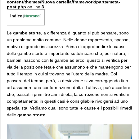
content/themes/Nuova cartella/framework/parts/meta-
post.php
on line
3
Indice
[
Nascondi
]
Le
gambe storte
, a differenza di quanto si può pensare, sono
un problema molto comune. Nelle donne rappresenta, spesso,
motivo di grande insicurezza. Prima di approfondire le cause
delle gambe storte è importante sottolineare che, per natura, i
bambini nascono con le gambe ad arco: questo si verifica per
via della posizione fetale che assumono e che mantengono per
tutto il tempo in cui si trovano nell’utero della madre. Col
passare del tempo, però, la deviazione si va correggendo fino
ad assumere una conformazione dritta. Tuttavia, può accadere
che, passati i primi tre anni di età, la correzione non si verifichi
completamente: in questi casi è consigliabile rivolgersi ad uno
specialista. Vediamo quali sono tutte le cause e i possibili rimedi
delle
gambe storte
.