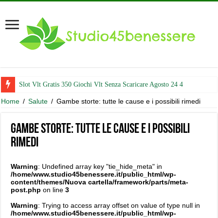
Slot Vlt Gratis 350 Giochi Vlt Senza Scaricare Agosto 24 4
Home
/
Salute
/
Gambe storte: tutte le cause e i possibili rimedi
Gambe storte: tutte le cause e i possibili
rimedi
Warning
: Undefined array key "tie_hide_meta" in
/home/www.studio45benessere.it/public_html/wp-
content/themes/Nuova cartella/framework/parts/meta-
post.php
on line
3
Warning
: Trying to access array offset on value of type null in
/home/www.studio45benessere.it/public_html/wp-