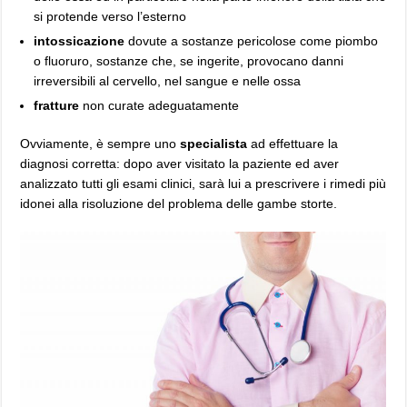
si protende verso l’esterno
intossicazione
dovute a sostanze pericolose come piombo
o fluoruro, sostanze che, se ingerite, provocano danni
irreversibili al cervello, nel sangue e nelle ossa
fratture
non curate adeguatamente
Ovviamente, è sempre uno
specialista
ad effettuare la
diagnosi corretta: dopo aver visitato la paziente ed aver
analizzato tutti gli esami clinici, sarà lui a prescrivere i rimedi più
idonei alla risoluzione del problema delle gambe storte.