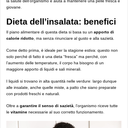
la salute dell’organismo e aiuta a mantenere una pelle fresca e
giovane.
Dieta dell’insalata: benefici
Il piano alimentare di questa dieta si basa su un
apporto di
calorie ridotto
, ma senza rinunciare al gusto e alla sazietà.
Come detto prima, è ideale per la stagione estiva: questo non
solo perché di fatto è una dieta “fresca” ma perché, con
l’aumento delle temperature, il corpo ha bisogno di un
maggiore apporto di liquidi e sali minerali.
I liquidi si trovano in alta quantità nelle verdure: largo dunque
alle insalate, anche quelle miste, a patto che siano preparate
con prodotti freschi e naturali.
Oltre a
garantire il senso di sazietà
, l’organismo riceve tutte
le
vitamine
necessarie al suo corretto funzionamento.