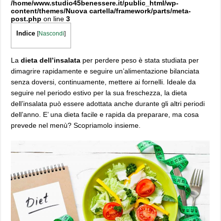
/home/www.studio45benessere.it/public_html/wp-
content/themes/Nuova cartella/framework/parts/meta-
post.php
on line
3
Indice
[
Nascondi
]
La
dieta dell’insalata
per perdere peso è stata studiata per
dimagrire rapidamente e seguire un’alimentazione bilanciata
senza doversi, continuamente, mettere ai fornelli. Ideale da
seguire nel periodo estivo per la sua freschezza, la dieta
dell’insalata può essere adottata anche durante gli altri periodi
dell’anno. E’ una dieta facile e rapida da preparare, ma cosa
prevede nel menù? Scopriamolo insieme.