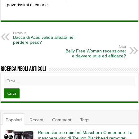
poverissimi di calorie.
Previous
Bacca di Acai: valida alleata nel
perdere peso?
Next
Belly Free Woman recensione:
è davvero utile ed efficace?
Ricerca negli articoli
Popolari
Recenti
Commenti
Tags
Recensione e opinioni Maschera Comedone. La
maschera viso di Toullgo Blackhead remover