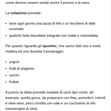
come devono essere variati anche il pranzo e la cena.
La
colazione
prevede:
bere ogni giorno una tazza di thè o un bicchiere di latte
scremato
qualche fetta biscottata integrale con miele o marmellata.
Per quanto riguarda gli
spuntini
, che vanno fatti uno a metà
mattina ed uno durante il pomeriggio:
yogurt
frutti di stagione
succhi
frullati
A pranzo la dieta prevede insalate di vario tipo come, ad
esempio, quella greca, da preparare con feta, pomodori, cetrioli
e olive nere, poco condita con sale e un cucchiaino di olio
extravergine di oliva.