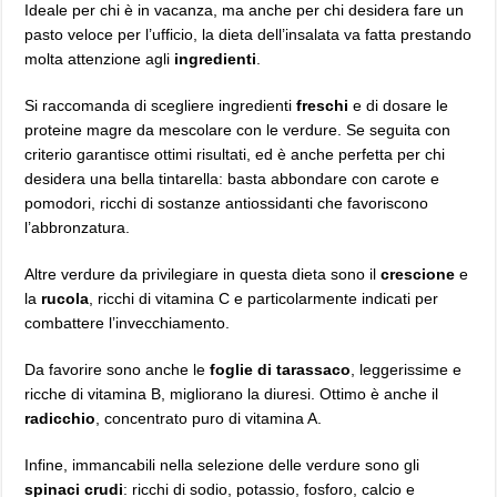
Ideale per chi è in vacanza, ma anche per chi desidera fare un
pasto veloce per l’ufficio, la dieta dell’insalata va fatta prestando
molta attenzione agli
ingredienti
.
Si raccomanda di scegliere ingredienti
freschi
e di dosare le
proteine magre da mescolare con le verdure. Se seguita con
criterio garantisce ottimi risultati, ed è anche perfetta per chi
desidera una bella tintarella: basta abbondare con carote e
pomodori, ricchi di sostanze antiossidanti che favoriscono
l’abbronzatura.
Altre verdure da privilegiare in questa dieta sono il
crescione
e
la
rucola
, ricchi di vitamina C e particolarmente indicati per
combattere l’invecchiamento.
Da favorire sono anche le
foglie di tarassaco
, leggerissime e
ricche di vitamina B, migliorano la diuresi. Ottimo è anche il
radicchio
, concentrato puro di vitamina A.
Infine, immancabili nella selezione delle verdure sono gli
spinaci crudi
: ricchi di sodio, potassio, fosforo, calcio e