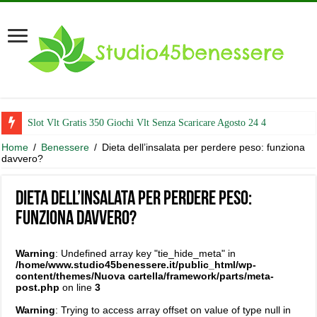
Slot Vlt Gratis 350 Giochi Vlt Senza Scaricare Agosto 24 4
Home
/
Benessere
/
Dieta dell’insalata per perdere peso: funziona
davvero?
Dieta dell’insalata per perdere peso:
funziona davvero?
Warning
: Undefined array key "tie_hide_meta" in
/home/www.studio45benessere.it/public_html/wp-
content/themes/Nuova cartella/framework/parts/meta-
post.php
on line
3
Warning
: Trying to access array offset on value of type null in