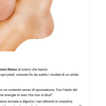
ioni Detox
di coloro che hanno
ropri piedi, notando fin da subito i risultati di un simile
vo un costante senso di spossatezza. Con l’aiuto dei
 mie energie in men che non si dica!”
 sono tornata a digerire i vari alimenti in massima