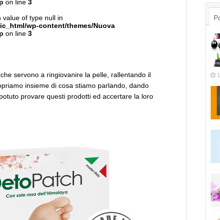
p
on line
3
 value of type null in
Po
lic_html/wp-content/themes/Nuova
p
on line
3
che servono a ringiovanire la pelle, rallentando il
1
opriamo insieme di cosa stiamo parlando, dando
potuto provare questi prodotti ed accertare la loro