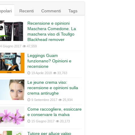
polari
Recenti
Commenti
Tags
Recensione e opinioni
Maschera Comedone. La
maschera viso di Toullgo
Blackhead remover
4 Giugno 2017
47,559
Leggings Guam
funzionano? Opinioni e
recensione
19 Aprile 2018
33,763
Le jeune crema viso:
recensione e opinioni sulla
crema antirughe
9 Settembre 2017
25,934
Come raccogliere, essiccare
e conservare la malva
15 Giugno 2017
20,173
Tutore per alluce valgo