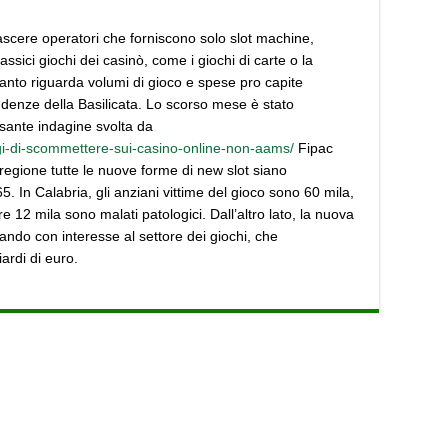
scere operatori che forniscono solo slot machine,
assici giochi dei casinò, come i giochi di carte o la
 quanto riguarda volumi di gioco e spese pro capite
ndenze della Basilicata. Lo scorso mese è stato
ssante indagine svolta da
ggi-di-scommettere-sui-casino-online-non-aams/
Fipac
regione tutte le nuove forme di new slot siano
 In Calabria, gli anziani vittime del gioco sono 60 mila,
e 12 mila sono malati patologici. Dall’altro lato, la nuova
do con interesse al settore dei giochi, che
ardi di euro.