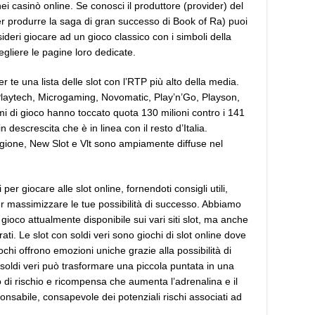
i casinò online. Se conosci il produttore (provider) del
 produrre la saga di gran successo di Book of Ra) puoi
ideri giocare ad un gioco classico con i simboli della
cegliere le pagine loro dedicate.
 te una lista delle slot con l’RTP più alto della media.
Playtech, Microgaming, Novomatic, Play’n’Go, Playson,
mi di gioco hanno toccato quota 130 milioni contro i 141
 descrescita che è in linea con il resto d’Italia.
egione, New Slot e Vlt sono ampiamente diffuse nel
per giocare alle slot online, fornendoti consigli utili,
r massimizzare le tue possibilità di successo. Abbiamo
 gioco attualmente disponibile sui vari siti slot, ma anche
trati. Le slot con soldi veri sono giochi di slot online dove
chi offrono emozioni uniche grazie alla possibilità di
 soldi veri può trasformare una piccola puntata in una
di rischio e ricompensa che aumenta l’adrenalina e il
onsabile, consapevole dei potenziali rischi associati ad