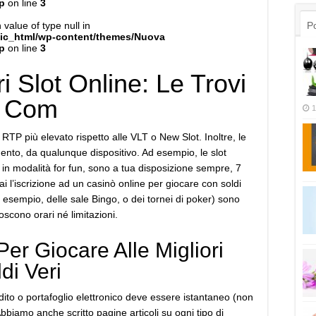
p
on line
3
 value of type null in
Po
lic_html/wp-content/themes/Nuova
p
on line
3
i Slot Online: Le Trovi
o Com
1
 RTP più elevato rispetto alle VLT o New Slot. Inoltre, le
mento, da qualunque dispositivo. Ad esempio, le slot
o in modalità for fun, sono a tua disposizione sempre, 7
i l’iscrizione ad un casinò online per giocare con soldi
ad esempio, delle sale Bingo, o dei tornei di poker) sono
scono orari né limitazioni.
er Giocare Alle Migliori
di Veri
ito o portafoglio elettronico deve essere istantaneo (non
bbiamo anche scritto pagine articoli su ogni tipo di