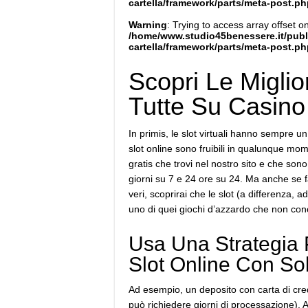
cartella/framework/parts/meta-post.ph
Warning
: Trying to access array offset on
/home/www.studio45benessere.it/pub
cartella/framework/parts/meta-post.ph
Scopri Le Miglior
Tutte Su Casin
In primis, le slot virtuali hanno sempre un
slot online sono fruibili in qualunque mo
gratis che trovi nel nostro sito e che son
giorni su 7 e 24 ore su 24. Ma anche se fa
veri, scoprirai che le slot (a differenza, 
uno di quei giochi d’azzardo che non cono
Usa Una Strategia P
Slot Online Con Sol
Ad esempio, un deposito con carta di cred
può richiedere giorni di processazione). A