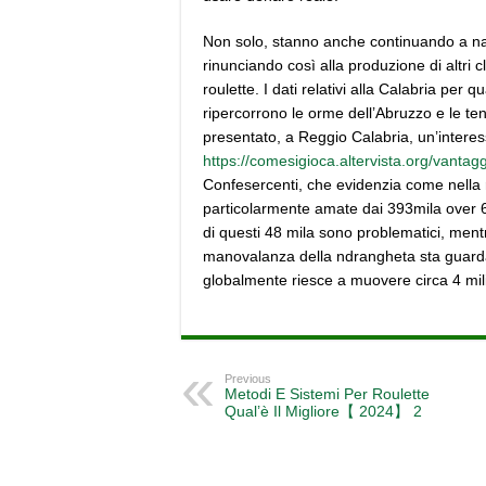
Non solo, stanno anche continuando a na
rinunciando così alla produzione di altri cl
roulette. I dati relativi alla Calabria per
ripercorrono le orme dell’Abruzzo e le te
presentato, a Reggio Calabria, un’intere
https://comesigioca.altervista.org/vanta
Confesercenti, che evidenzia come nella 
particolarmente amate dai 393mila over 65.
di questi 48 mila sono problematici, mentr
manovalanza della ndrangheta sta guardan
globalmente riesce a muovere circa 4 mili
Previous
Metodi E Sistemi Per Roulette
Qual’è Il Migliore【 2024】 2