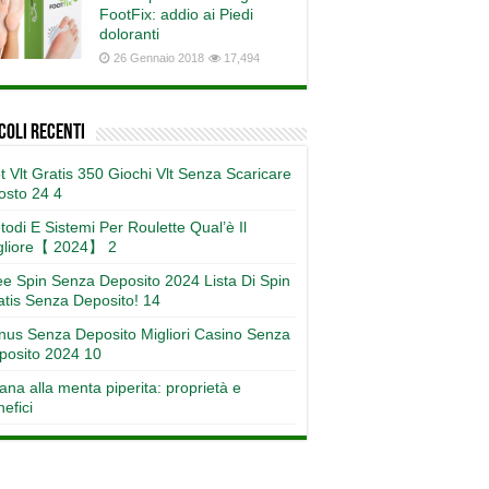
FootFix: addio ai Piedi
doloranti
26 Gennaio 2018
17,494
coli recenti
t Vlt Gratis 350 Giochi Vlt Senza Scaricare
osto 24 4
odi E Sistemi Per Roulette Qual’è Il
gliore【 2024】 2
ee Spin Senza Deposito 2024 Lista Di Spin
atis Senza Deposito! 14
nus Senza Deposito Migliori Casino Senza
posito 2024 10
ana alla menta piperita: proprietà e
efici