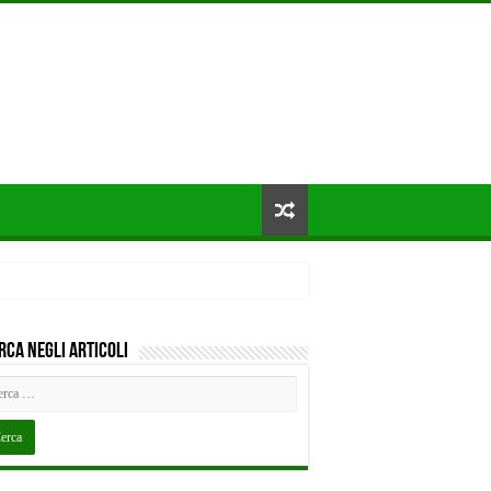
rca negli articoli