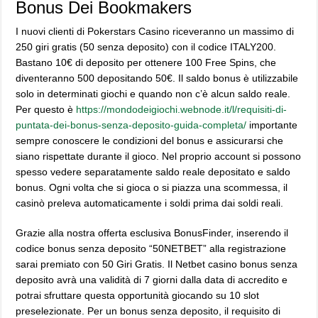
Bonus Dei Bookmakers
I nuovi clienti di Pokerstars Casino riceveranno un massimo di
250 giri gratis (50 senza deposito) con il codice ITALY200.
Bastano 10€ di deposito per ottenere 100 Free Spins, che
diventeranno 500 depositando 50€. Il saldo bonus è utilizzabile
solo in determinati giochi e quando non c’è alcun saldo reale.
Per questo è
https://mondodeigiochi.webnode.it/l/requisiti-di-
puntata-dei-bonus-senza-deposito-guida-completa/
importante
sempre conoscere le condizioni del bonus e assicurarsi che
siano rispettate durante il gioco. Nel proprio account si possono
spesso vedere separatamente saldo reale depositato e saldo
bonus. Ogni volta che si gioca o si piazza una scommessa, il
casinò preleva automaticamente i soldi prima dai soldi reali.
Grazie alla nostra offerta esclusiva BonusFinder, inserendo il
codice bonus senza deposito “50NETBET” alla registrazione
sarai premiato con 50 Giri Gratis. Il Netbet casino bonus senza
deposito avrà una validità di 7 giorni dalla data di accredito e
potrai sfruttare questa opportunità giocando su 10 slot
preselezionate. Per un bonus senza deposito, il requisito di