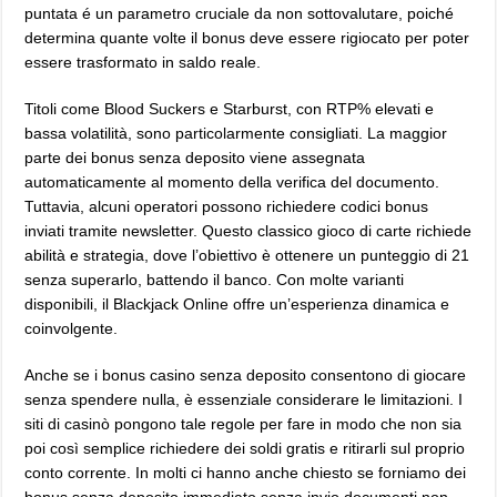
puntata é un parametro cruciale da non sottovalutare, poiché
determina quante volte il bonus deve essere rigiocato per poter
essere trasformato in saldo reale.
Titoli come Blood Suckers e Starburst, con RTP% elevati e
bassa volatilità, sono particolarmente consigliati. La maggior
parte dei bonus senza deposito viene assegnata
automaticamente al momento della verifica del documento.
Tuttavia, alcuni operatori possono richiedere codici bonus
inviati tramite newsletter. Questo classico gioco di carte richiede
abilità e strategia, dove l’obiettivo è ottenere un punteggio di 21
senza superarlo, battendo il banco. Con molte varianti
disponibili, il Blackjack Online offre un’esperienza dinamica e
coinvolgente.
Anche se i bonus casino senza deposito consentono di giocare
senza spendere nulla, è essenziale considerare le limitazioni. I
siti di casinò pongono tale regole per fare in modo che non sia
poi così semplice richiedere dei soldi gratis e ritirarli sul proprio
conto corrente. In molti ci hanno anche chiesto se forniamo dei