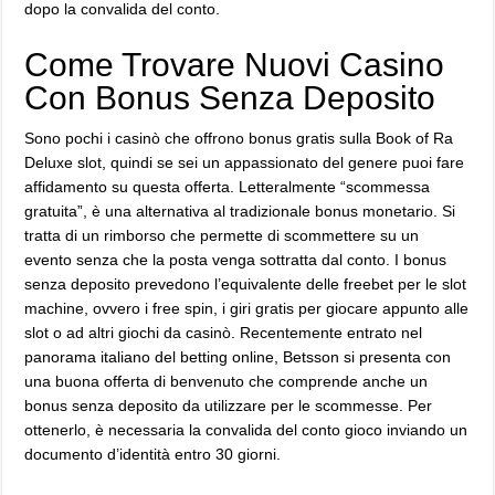
dopo la convalida del conto.
Come Trovare Nuovi Casino
Con Bonus Senza Deposito
Sono pochi i casinò che offrono bonus gratis sulla Book of Ra
Deluxe slot, quindi se sei un appassionato del genere puoi fare
affidamento su questa offerta. Letteralmente “scommessa
gratuita”, è una alternativa al tradizionale bonus monetario. Si
tratta di un rimborso che permette di scommettere su un
evento senza che la posta venga sottratta dal conto. I bonus
senza deposito prevedono l’equivalente delle freebet per le slot
machine, ovvero i free spin, i giri gratis per giocare appunto alle
slot o ad altri giochi da casinò. Recentemente entrato nel
panorama italiano del betting online, Betsson si presenta con
una buona offerta di benvenuto che comprende anche un
bonus senza deposito da utilizzare per le scommesse. Per
ottenerlo, è necessaria la convalida del conto gioco inviando un
documento d’identità entro 30 giorni.