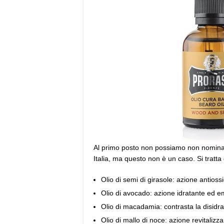
Al primo posto non possiamo non nomin
Italia, ma questo non è un caso. Si tratta
Olio di semi di girasole: azione antioss
Olio di avocado: azione idratante ed em
Olio di macadamia: contrasta la disidra
Olio di mallo di noce: azione revitalizz