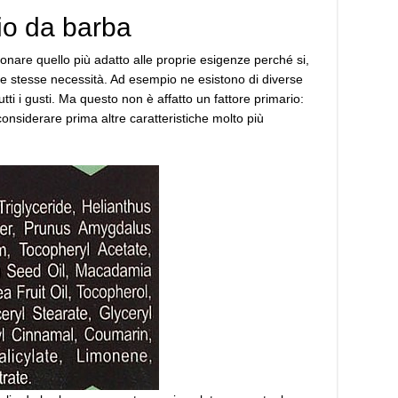
io da barba
ionare quello più adatto alle proprie esigenze perché si,
 le stesse necessità. Ad esempio ne esistono di diverse
ti i gusti. Ma questo non è affatto un fattore primario:
onsiderare prima altre caratteristiche molto più