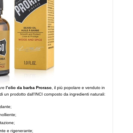
are
l’olio da barba Proraso
, il più popolare e venduto in
 di un prodotto dall’INCI composto da ingredienti naturali:
idante;
olliente;
tazione;
ante e rigenerante;