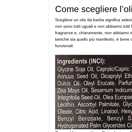
Come scegliere l’ol
Scegliere un olio da barba significa selez
non sono tutti uguali e non abbiamo tutti
fragranze e, chiaramente, non abbiamo tut
benché sia quello più manifesto, è bene c
funzionali.