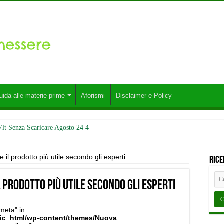
uida alle materie prime
Aforismi
Disclaimer e Policy
Vlt Senza Scaricare Agosto 24 4
 il prodotto più utile secondo gli esperti
Rice
l prodotto più utile secondo gli esperti
meta" in
lic_html/wp-content/themes/Nuova