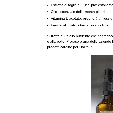
Estratto di foglia di Eucalipto: esfoliante
Olio essenziale della menta piperita: az
Vitamina E acetato: proprietà antiossid
Fenolo alchilato: ritarda l’irrancidimento
Si tratta di un olio nutriente che conferi
e alla pelle. Proraso è una delle aziend
prodotti cardine per i barbuti.