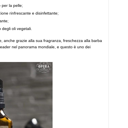
 per la pelle;
ione rinfrescante e disinfettante;
ante;
 degli oli vegetali.
sce, anche grazie alla sua fragranza, freschezza alla barba
e leader nel panorama mondiale, e questo è uno dei