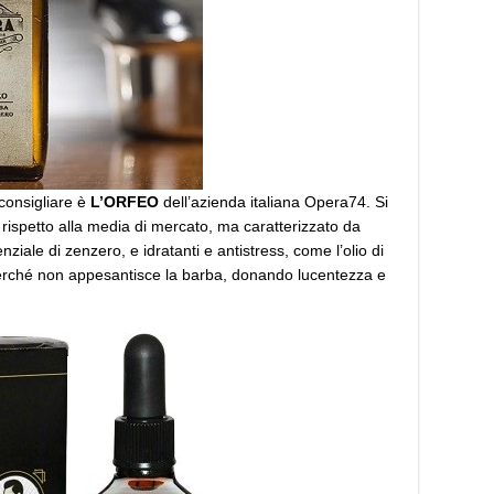
 consigliare è
L’ORFEO
dell’azienda italiana Opera74. Si
o rispetto alla media di mercato, ma caratterizzato da
nziale di zenzero, e idratanti e antistress, come l’olio di
 perché non appesantisce la barba, donando lucentezza e